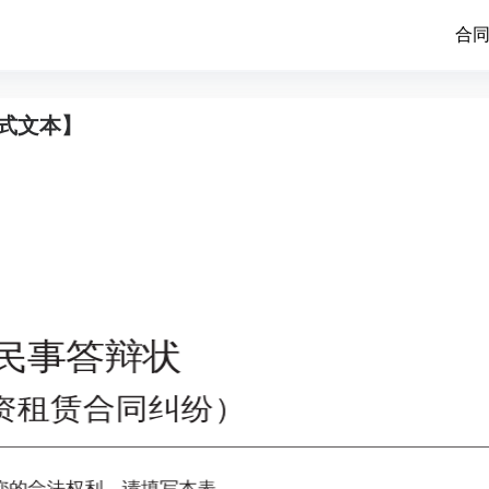
合
式文本】