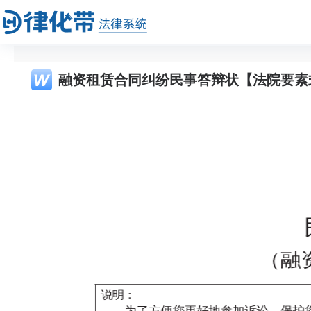
融资租赁合同纠纷民事答辩状【法院要素