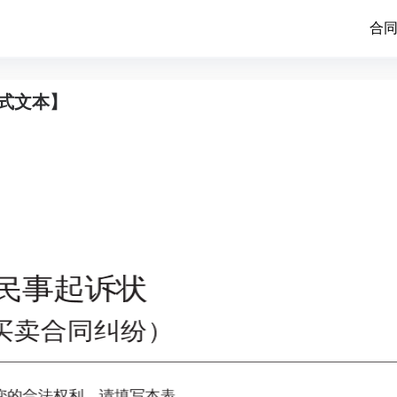
合
式文本】