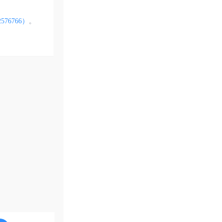
576766）
。