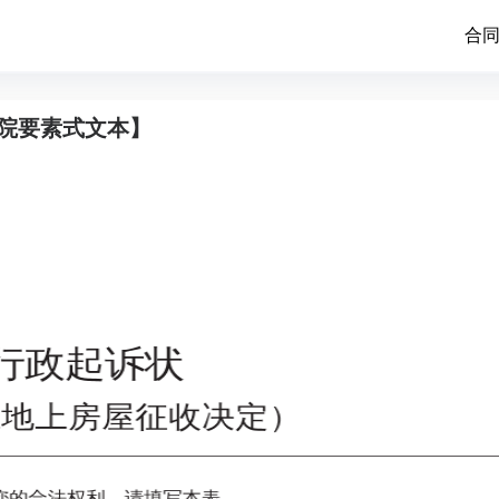
合
院要素式文本】