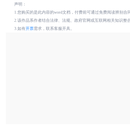
声明：
1.您购买的是此内容的word文档，付费前可通过免费阅读辨别
2.该作品系作者结合法律、法规、政府官网或互联网相关知识整
3.如有
开票
需求，联系客服开具。