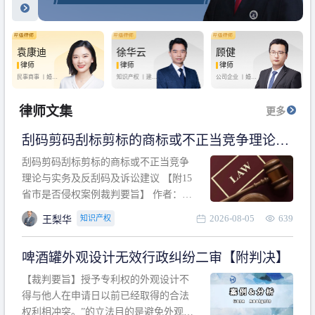
袁康迪
徐华云
顾健
律师
律师
律师
民事商事 丨
婚姻
知识产权 丨
建设
公司企业 丨
婚姻
家庭 丨
合同事务
工程 丨
劳动纠纷
家庭 丨
房产纠纷
丨
法律顾问
丨
行政诉讼 丨
刑
丨
刑事辩护
事辩护
律师文集
更多
刮码剪码刮标剪标的商标或不正当竞争理论与
实务及反刮码及诉讼建议 【附15省市是否侵权
刮码剪码刮标剪标的商标或不正当竞争
案例裁判要旨】
理论与实务及反刮码及诉讼建议 【附15
省市是否侵权案例裁判要旨】 作者：浙
江杭知桥律师事务所 王梨华 周靖超 【导
2026-08-05
639
知识产权
王梨华
读】 第一部分：刮码剪码刮标剪标的商
标或不正当竞争理论与实务及反刮码及
啤酒罐外观设计无效行政纠纷二审【附判决】
诉讼建议 第二部分：15省市是否侵权案
例的裁判要旨 目录 第一部分、刮码剪码
【裁判要旨】授予专利权的外观设计不
刮
得与他人在申请日以前已经取得的合法
权利相冲突。”的立法目的是避免外观设