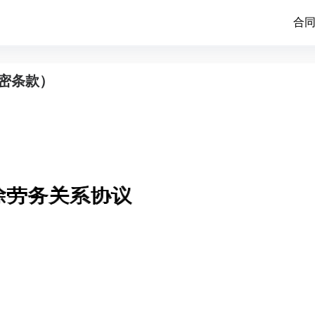
合
密条款）