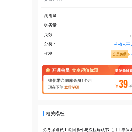
浏览量:
购买量:
页数:
分类：
劳动人事
价格:
会员免费
相关模板