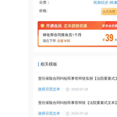
分类：
民商经济
/
民
价格:
会员免费
相关模板
责任保险合同纠纷民事答辩状实例【法院要素式
政府示范文本
2025-07-18
责任保险合同纠纷民事答辩状【法院要素式文本
政府示范文本
2025-07-18