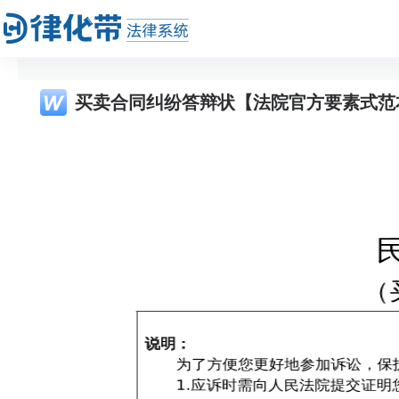
买卖合同纠纷答辩状【法院官方要素式范