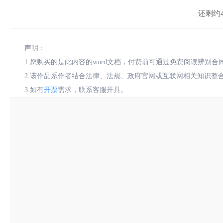
还剩约4
声明：
1.您购买的是此内容的word文档，付费前可通过免费阅读辨别
2.该作品系作者结合法律、法规、政府官网或互联网相关知识整
3.如有
开票
需求，联系客服开具。