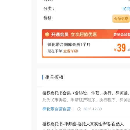
分类：
民
价格:
会员免费
相关模板
律化带自营自营
2025-12-30
授权委托书-律师函-委托人真实性承诺-自然人