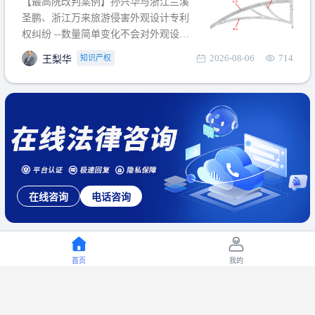
【最高院改判案例】孙兴华与浙江兰溪
提出使用状态参考图应以
圣鹏、浙江万来旅游侵害外观设计专利
权纠纷 --数量简单变化不会对外观设计
产生视觉影响，及现有设计抗辩与专利
2026-08-06
714
知识产权
王梨华
无效再审改判可以执行回转 【承办律
师】 王梨华 浙江杭知桥律师事务所 【案
由】 侵害外观设计专利权纠纷 【案号索
引】 再审：最高人民法院(2019)最高法
民再2
在线咨询
电话咨询
首页
我的