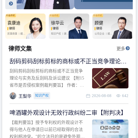
袁康迪
徐华云
顾健
律师
律师
律师
民事商事 丨
婚姻
知识产权 丨
建设
公司企业 丨
婚姻
家庭 丨
合同事务
工程 丨
劳动纠纷
家庭 丨
房产纠纷
丨
法律顾问
丨
行政诉讼 丨
刑
丨
刑事辩护
事辩护
律师文集
更多
刮码剪码刮标剪标的商标或不正当竞争理论与
实务及反刮码及诉讼建议 【附15省市是否侵权
刮码剪码刮标剪标的商标或不正当竞争
案例裁判要旨】
理论与实务及反刮码及诉讼建议 【附15
省市是否侵权案例裁判要旨】 作者：浙
江杭知桥律师事务所 王梨华 周靖超 【导
2026-08-08
642
知识产权
王梨华
读】 第一部分：刮码剪码刮标剪标的商
标或不正当竞争理论与实务及反刮码及
啤酒罐外观设计无效行政纠纷二审【附判决】
诉讼建议 第二部分：15省市是否侵权案
例的裁判要旨 目录 第一部分、刮码剪码
【裁判要旨】授予专利权的外观设计不
刮
得与他人在申请日以前已经取得的合法
权利相冲突。”的立法目的是避免外观设