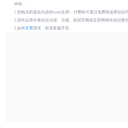
声明：
1.您购买的是此内容的word文档，付费前可通过免费阅读辨别
2.该作品系作者结合法律、法规、政府官网或互联网相关知识整
3.如有
开票
需求，联系客服开具。