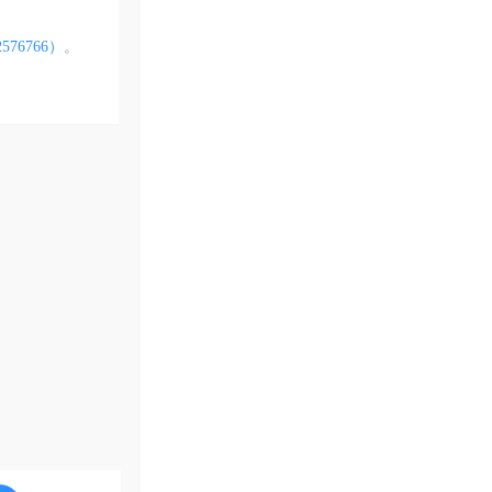
576766）
。