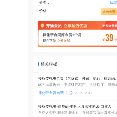
分类：
民
价格:
会员免费
相关模板
律化带自营自营
2025-12-30
授权委托书-律师函-委托人真实性承诺-自然人
自然人委托律师发律师函，并对事实做出真实性