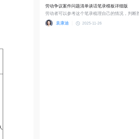
劳动争议案件问题清单谈话笔录模板详细版
袁康迪
2025-11-26