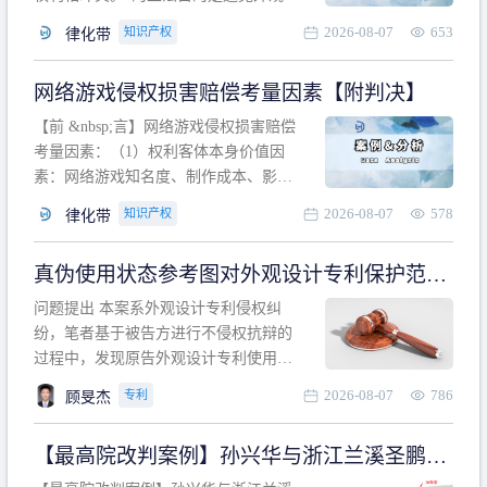
计专利的实施与他人在先的合法权利相
2026-08-07
653
知识产权
律化带
冲突。基于此，凡是因该外观设计的实
施可能侵害他人在先权利的情形，均属
网络游戏侵权损害赔偿考量因素【附判决】
于该款规定的规制范畴。“合法权利”不宜
作狭义解释，一般情况下，只要依法享
【前 &nbsp;言】网络游戏侵权损害赔偿
有的、在本专利申请日之
考量因素：（1）权利客体本身价值因
素：网络游戏知名度、制作成本、影响
力、用户数量、商业价值；（2）被告获
2026-08-07
578
知识产权
律化带
利角度因素：被诉侵权游戏销售数量、
销售范围、销售价格、充值金额、玩家
真伪使用状态参考图对外观设计专利保护范围
人数、活跃人数、市场占用率；（3）被
的影响
告主观因素：被告的主观恶意、是否明
问题提出 本案系外观设计专利侵权纠
知或应知、是否有
纷，笔者基于被告方进行不侵权抗辩的
过程中，发现原告外观设计专利使用状
态参考图中的外观设计与被告涉案商品
2026-08-07
786
专利
顾旻杰
的视觉效果存在显著区别。故就使用状
态参考图是否可以用于外观设计专利的
【最高院改判案例】孙兴华与浙江兰溪圣鹏、
保护范围确定进行了研究，将办案体会
浙江万来旅游侵害外观设计专利权纠纷
与研究过程记录如下： 简要结论： 笔者