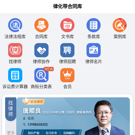
律化带合同库
法律法规库
合同库
文书库
条款库
案例库
找律师
律师协作
律师招聘
律师名片
诉讼费计算器
商标分类表
会员
找
律
师
更多