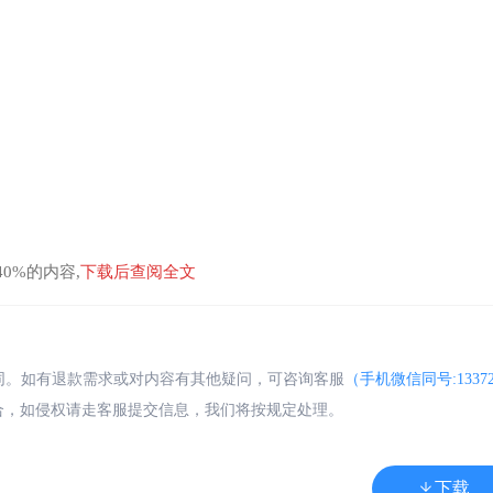
0%的内容,
下载后查阅全文
合同。如有退款需求或对内容有其他疑问，可咨询客服
（手机微信同号:13372
合，如侵权请走客服提交信息，我们将按规定处理。
下载