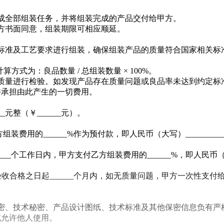
日内完成全部组装任务，并将组装完成的产品交付给甲方。
甲方书面同意，组装期限可相应顺延。
技术标准及工艺要求进行组装，确保组装产品的质量符合国家相关标
算方式为：良品数量 / 总组装数量 × 100%。
对产品质量进行检验。如发现产品存在质量问题或良品率未达到约定
并承担由此产生的一切费用。
__元整（￥______元）。
组装费用的______%作为预付款，即人民币（大写）___________
____个工作日内，甲方支付乙方组装费用的______%，即人民币
产品验收合格之日起______个月内，如无质量问题，甲方一次性支付
业秘密、技术秘密、产品设计图纸、技术标准及其他保密信息负有严
或允许他人使用。