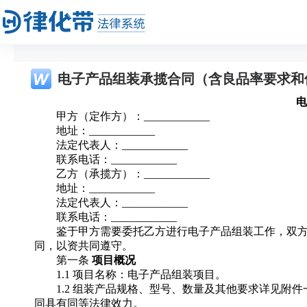
电子产品组装承揽合同（含良品率要求和
电
甲方（定作方）：____________
地址：____________
法定代表人：____________
联系电话：____________
乙方（承揽方）：____________
地址：____________
法定代表人：____________
联系电话：____________
鉴于甲方需要委托乙方进行电子产品组装工作，双
同，以资共同遵守。
第一条
项目概况
1.1 项目名称：电子产品组装项目。
1.2 组装产品规格、型号、数量及其他要求详见
同具有同等法律效力。