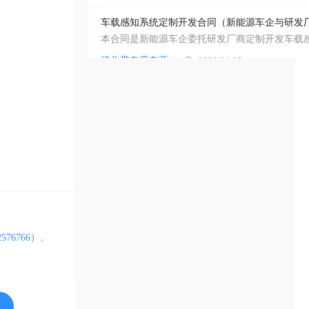
律化带自营自营
2026-04-15
律化带自营自营
2026-04-14
驻场医疗护理委托合同（养老机构与医疗机构之
律化带自营自营
2026-04-07
576766）
。
电商平台个性化推荐系统开发合同（含知识产权
律化带自营自营
2026-03-12