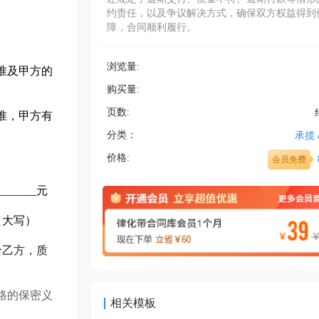
约责任，以及争议解决方式，确保双方权益得到
障，合同顺利履行。
浏览量:
准及甲方的
购买量:
页数:
标准，甲方有
分类：
承揽
价格:
会员免费
_____元
（大写）
给乙方，质
格的保密义
相关模板