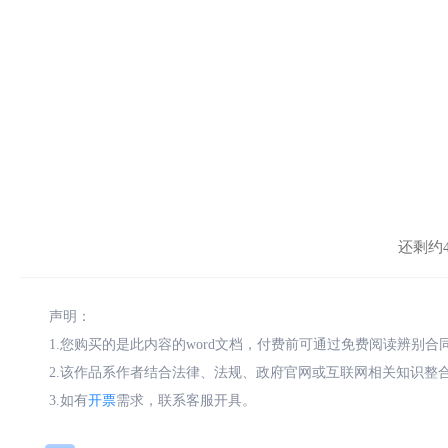
还剩约4
声明：
1.您购买的是此内容的word文档，付费前可通过免费阅读辨别
2.该作品系作者结合法律、法规、政府官网或互联网相关知识整
3.如有
开票
需求，联系客服开具。