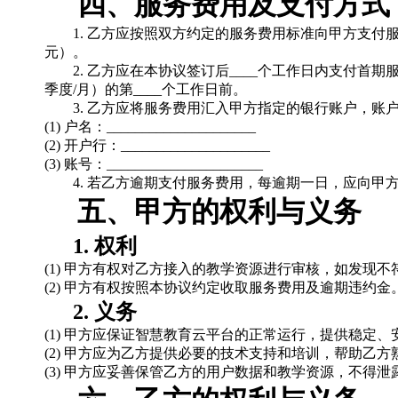
四、
服务费用及支付方式
1. 乙方应按照双方约定的服务费用标准向甲方支付服务费用，
元）。
2. 乙方应在本协议签订后____个工作日内支付首期服
季度/月）的第____个工作日前。
3. 乙方应将服务费用汇入甲方指定的银行账户，账
(1) 户名：_____________________
(2) 开户行：_____________________
(3) 账号：______________________
4. 若乙方逾期支付服务费用，每逾期一日，应向甲方
五、
甲方的权利与义务
1. 权利
(1) 甲方有权对乙方接入的教学资源进行审核，如发现
(2) 甲方有权按照本协议约定收取服务费用及逾期违约金
2. 义务
(1) 甲方应保证智慧教育云平台的正常运行，提供稳定
(2) 甲方应为乙方提供必要的技术支持和培训，帮助乙
(3) 甲方应妥善保管乙方的用户数据和教学资源，不得