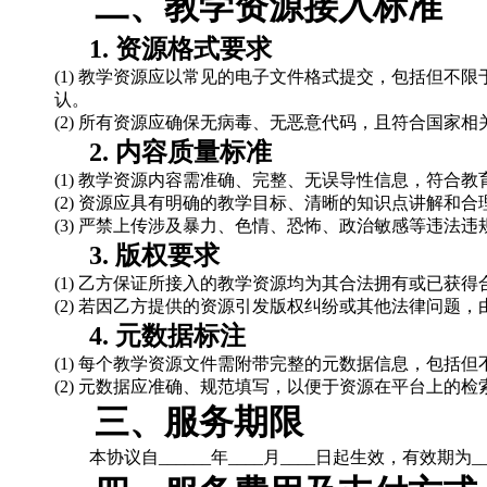
二、
教学资源接入标准
1. 资源格式要求
(1) 教学资源应以常见的电子文件格式提交，包括但不
认。
(2) 所有资源应确保无病毒、无恶意代码，且符合国家
2. 内容质量标准
(1) 教学资源内容需准确、完整、无误导性信息，符合
(2) 资源应具有明确的教学目标、清晰的知识点讲解和
(3) 严禁上传涉及暴力、色情、恐怖、政治敏感等违法
3. 版权要求
(1) 乙方保证所接入的教学资源均为其合法拥有或已获
(2) 若因乙方提供的资源引发版权纠纷或其他法律问题
4. 元数据标注
(1) 每个教学资源文件需附带完整的元数据信息，包括
(2) 元数据应准确、规范填写，以便于资源在平台上的
三、
服务期限
本协议自______年____月____日起生效，有效