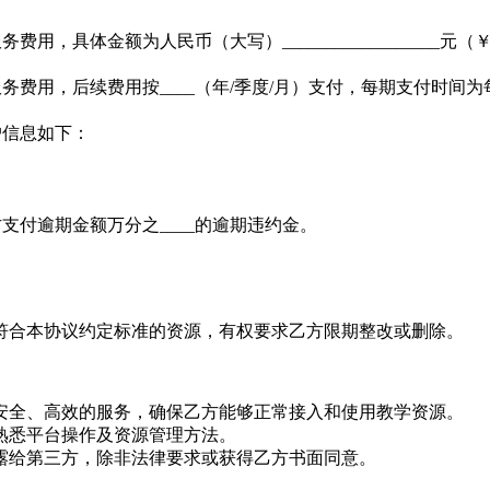
具体金额为人民币（大写）__________________元（￥__
务费用，后续费用按____（年/季度/月）支付，每期支付时间为每_
户信息如下：
支付逾期金额万分之____的逾期违约金。
不符合本协议约定标准的资源，有权要求乙方限期整改或删除。
。
、安全、高效的服务，确保乙方能够正常接入和使用教学资源。
方熟悉平台操作及资源管理方法。
泄露给第三方，除非法律要求或获得乙方书面同意。