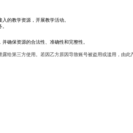
及接入的教学资源，开展教学活动。
务。
源，并确保资源的合法性、准确性和完整性。
。
或泄露给第三方使用。若因乙方原因导致账号被盗用或滥用，由此