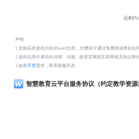
还剩约4
声明：
1.您购买的是此内容的word文档，付费前可通过免费阅读辨别
2.该作品系作者结合法律、法规、政府官网或互联网相关知识整
3.如有
开票
需求，联系客服开具。
智慧教育云平台服务协议（约定教学资源