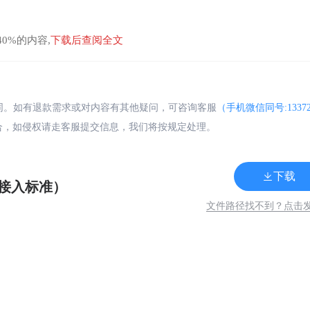
0%的内容,
下载后查阅全文
合同。如有退款需求或对内容有其他疑问，可咨询客服
（手机微信同号:13372
合，如侵权请走客服提交信息，我们将按规定处理。
下载
接入标准）
文件路径找不到？点击