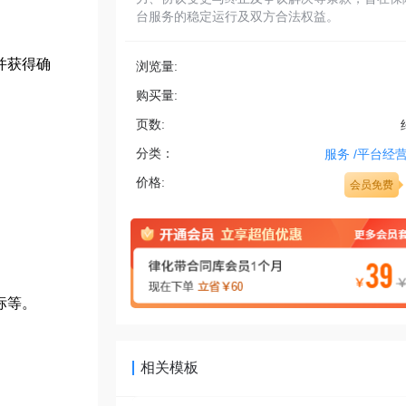
台服务的稳定运行及双方合法权益。
并获得确
浏览量:
购买量:
页数:
分类：
服务
/
平台经
价格:
会员免费
标等。
相关模板