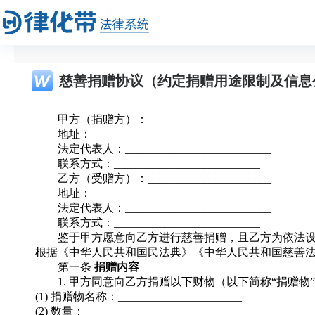
慈善捐赠协议（约定捐赠用途限制及信息
甲方（捐赠方）：______________________
地址：________________________________
法定代表人：__________________________
联系方式：__________________________
乙方（受赠方）：______________________
地址：________________________________
法定代表人：__________________________
联系方式：__________________________
鉴于甲方愿意向乙方进行慈善捐赠，且乙方为依法
根据《中华人民共和国民法典》《中华人民共和国慈善
第一条
捐赠内容
1. 甲方同意向乙方捐赠以下财物（以下简称“捐赠物
(1) 捐赠物名称：______________________
(2) 数量：____________________________