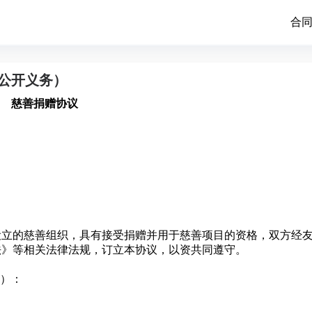
合
公开义务）
慈善捐赠协议
设立的慈善组织，具有接受捐赠并用于慈善项目的资格，双方经
法》等相关法律法规，订立本协议，以资共同遵守。
”）：