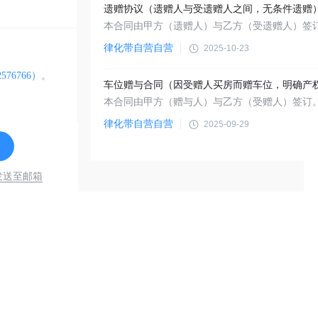
遗赠协议（遗赠人与受遗赠人之间，无条件遗赠
律化带自营自营
2025-10-23
576766）
。
律化带自营自营
2025-09-29
发送至邮箱
于我们