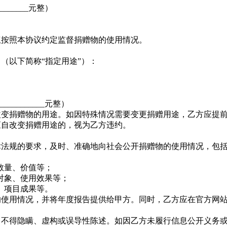
________元整）
有权按照本协议约定监督捐赠物的使用情况。
目（以下简称“指定用途”）：
___________元整）
自改变捐赠物的用途。如因特殊情况需要变更捐赠用途，乙方应提
擅自改变捐赠用途的，视为乙方违约。
法律法规的要求，及时、准确地向社会公开捐赠物的使用情况，包
、数量、价值等；
用对象、使用效果等；
况、项目成果等。
物的使用情况，并将年度报告提供给甲方。同时，乙方应在官方网
性，不得隐瞒、虚构或误导性陈述。如因乙方未履行信息公开义务