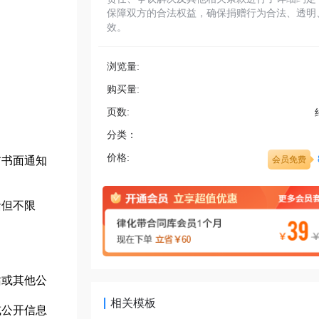
保障双方的合法权益，确保捐赠行为合法、透明
效。
浏览量:
购买量:
页数:
分类：
价格:
前书面通知
会员免费
括但不限
站或其他公
相关模板
或公开信息