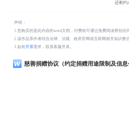
还剩约4
声明：
1.您购买的是此内容的word文档，付费前可通过免费阅读辨别
2.该作品系作者结合法律、法规、政府官网或互联网相关知识整
3.如有
开票
需求，联系客服开具。
慈善捐赠协议（约定捐赠用途限制及信息
律化带公司其他关联产品