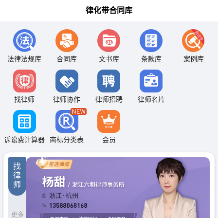
律化带合同库
法律法规库
合同库
文书库
条款库
案例库
找律师
律师协作
律师招聘
律师名片
诉讼费计算器
商标分类表
会员
找
律
师
更多