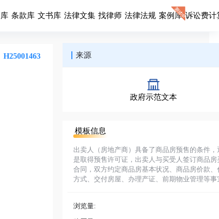
同库
条款库
文书库
法律文集
找律师
法律法规
案例库
诉讼费计
来源
H25001463
政府示范文本
模板信息
出卖人（房地产商）具备了商品房预售的条件，
是取得预售许可证，出卖人与买受人签订商品房
合同，双方约定商品房基本状况、商品房价款、
方式、交付房屋、办理产证、前期物业管理等事
浏览量: