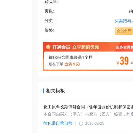
购买量:
页数:
约
分类：
买卖赠与
价格:
会员免费
相关模板
化工原料长期供货合同（含年度调价机制和保密
律化带自营自营
2026-02-25