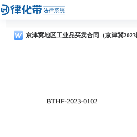
京津冀地区工业品买卖合同（京津冀2023