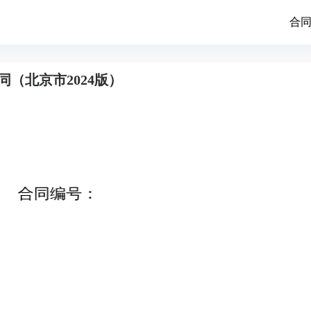
合
（北京市2024版）