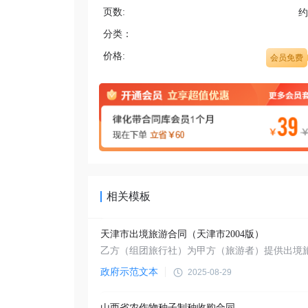
页数:
约
分类：
价格:
会员免费
相关模板
天津市出境旅游合同（天津市2004版）
政府示范文本
2025-08-29
山西省农作物种子制种收购合同