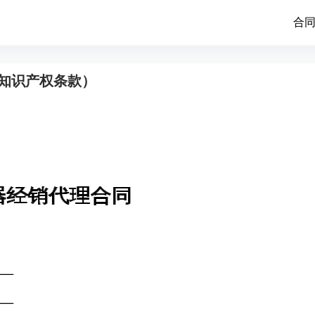
合
知识产权条款）