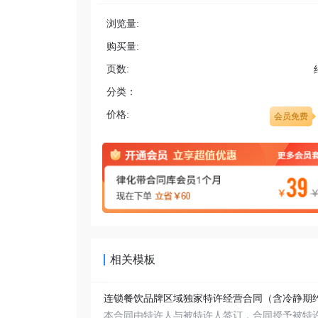
浏览量:
购买量:
页数:
分类：
价格:
会员免费
相关模板
连锁餐饮品牌区域独家特许经营合同（含冷静期