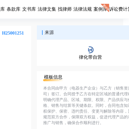
同库
条款库
文书库
法律文集
找律师
法律法规
案例库
诉讼费计
来源
H25001251
律化带自营
模板信息
本合同由甲方（电器生产企业）与乙方（销售资
司）签订。合同授予乙方在特定区域的普通代理
明确代理产品、区域、期限、权限、产品供应与
格、销售与结算等关键条款。同时，合同包含知
权保护、保密、违约责任、变更与解除等内容，
规范双方合作，保障双方权益，促进代理产品的
推广与销售，确保合作顺利进行。