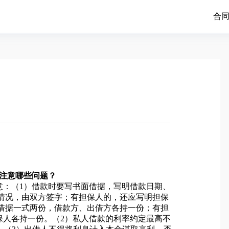
合
要注意哪些问题？
意：（1）借款时要写书面借据，写明借款日期、
情况，由双方签字；有担保人的，还应写明担保
借据一式两份，借款方、出借方各持一份；有担
保人各持一份。（2）私人借款的利率约定最高不