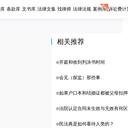
同库
条款库
文书库
法律文集
找律师
法律法规
案例库
诉讼费计
相关推荐
开庭和收到判决书时间
会见（探监）那些事
如果户口本和结婚证都被父母扣押
么离婚呢？
法院认定合同未生效与无效有何区
民法典是如何看待人类的？