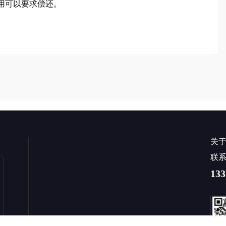
用可以要求偿还。
关
联
133