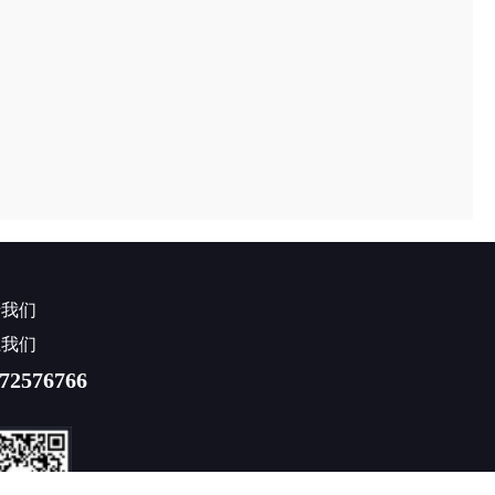
于我们
系我们
72576766