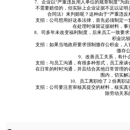
7、企业以“严重违反用人单位的规章制度”为
不需要赔偿的，但实际上企业证据不足以证明
合同法》来判赔呢？这种由于“严重违反
支招：公司想用好这条法律，首先必须制定一
在处理时保留证据材料，事
8、司多年未改变福利制度，后来员工一致要
积金比
支招：如果当地政府要求强制缴存公积金，人
缴存
9、改善员工关系，有什
支招：与员工沟通，有很多种形式，员工座谈
在日常的时时沟通，并且结合其他日常管理的
围内，切实解
10、员工离职给了 2 份离
支招：公司要注意审核其提交的材料，核实真
除劳动关系