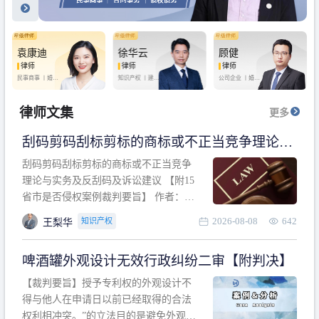
袁康迪
徐华云
顾健
律师
律师
律师
民事商事 丨
婚姻
知识产权 丨
建设
公司企业 丨
婚姻
家庭 丨
合同事务
工程 丨
劳动纠纷
家庭 丨
房产纠纷
丨
法律顾问
丨
行政诉讼 丨
刑
丨
刑事辩护
事辩护
律师文集
更多
刮码剪码刮标剪标的商标或不正当竞争理论与
实务及反刮码及诉讼建议 【附15省市是否侵权
刮码剪码刮标剪标的商标或不正当竞争
案例裁判要旨】
理论与实务及反刮码及诉讼建议 【附15
省市是否侵权案例裁判要旨】 作者：浙
江杭知桥律师事务所 王梨华 周靖超 【导
2026-08-08
642
知识产权
王梨华
读】 第一部分：刮码剪码刮标剪标的商
标或不正当竞争理论与实务及反刮码及
啤酒罐外观设计无效行政纠纷二审【附判决】
诉讼建议 第二部分：15省市是否侵权案
例的裁判要旨 目录 第一部分、刮码剪码
【裁判要旨】授予专利权的外观设计不
刮
得与他人在申请日以前已经取得的合法
权利相冲突。”的立法目的是避免外观设